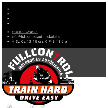
+36300829848
info@fullcontrolautosiskola.hu
H-Sz-Cs: 13-16 óra K-P: 8-11 óra