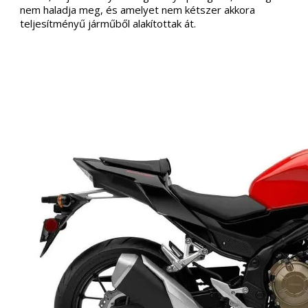
nem haladja meg, és amelyet nem kétszer akkora
teljesítményű járműből alakítottak át.