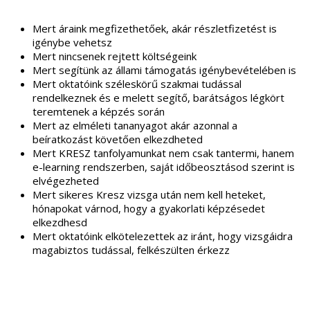
Mert áraink megfizethetőek, akár részletfizetést is
igénybe vehetsz
Mert nincsenek rejtett költségeink
Mert segítünk az állami támogatás igénybevételében is
Mert oktatóink széleskörű szakmai tudással
rendelkeznek és e melett segítő, barátságos légkört
teremtenek a képzés során
Mert az elméleti tananyagot akár azonnal a
beíratkozást követően elkezdheted
Mert KRESZ tanfolyamunkat nem csak tantermi, hanem
e-learning rendszerben, saját időbeosztásod szerint is
elvégezheted
Mert sikeres Kresz vizsga után nem kell heteket,
hónapokat várnod, hogy a gyakorlati képzésedet
elkezdhesd
Mert oktatóink elkötelezettek az iránt, hogy vizsgáidra
magabiztos tudással, felkészülten érkezz