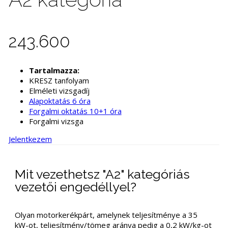
243.600
Tartalmazza:
KRESZ tanfolyam
Elméleti vizsgadíj
Alapoktatás 6 óra
Forgalmi oktatás 10+1 óra
Forgalmi vizsga
Jelentkezem
Mit vezethetsz "A2" kategóriás
vezetői engedéllyel?
Olyan motorkerékpárt, amelynek teljesítménye a 35
kW-ot, teljesítmény/tömeg aránya pedig a 0,2 kW/kg-ot