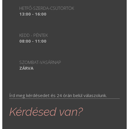
HETFŐ-SZERDA-CSÜTÖRTÖK
13:00 - 16:00
KEDD - PÉNTEK
08:00 - 11:00
SZOMBAT-VASÁRNAP
ZÁRVA
Írd meg kérdésedet és 24 órán belül válaszolunk.
Kérdésed van?