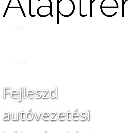
Alaptré
Autó
Motor
Fejleszd
Teherautó
autóvezetési