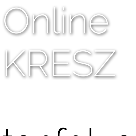
Online
KRESZ