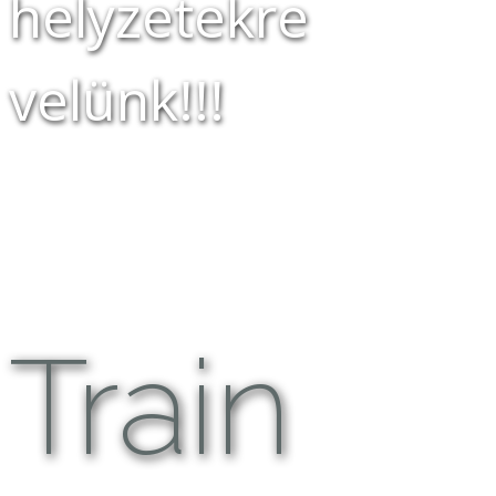
helyzetekre
velünk!!!
Train