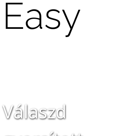
Easy
Válaszd