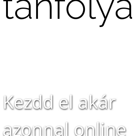
tanfoly
Kezdd el akár
azonnal online