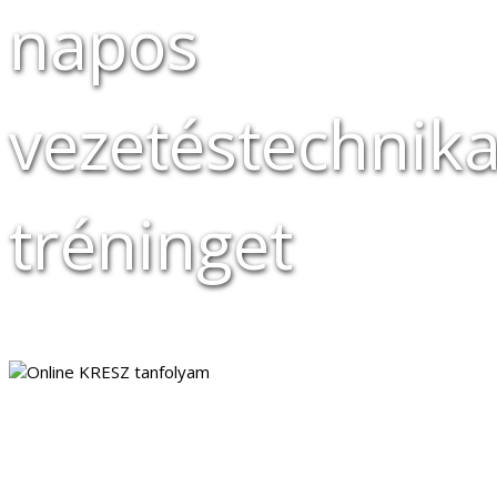
napos
vezetéstechnika
tréninget